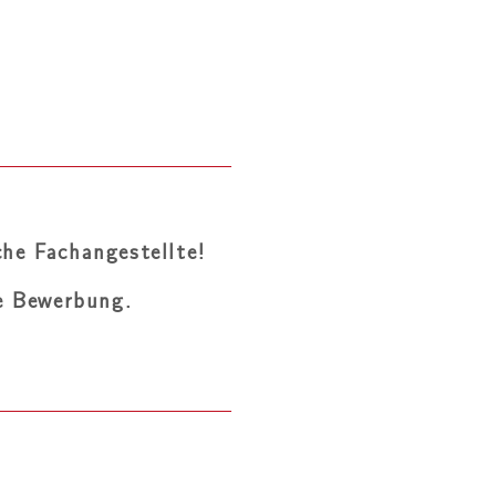
he Fachangestellte!
re Bewerbung.