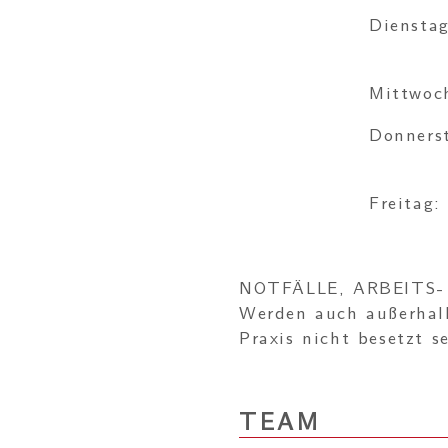
Dienstag
Mittwoc
Donners
Freitag:
NOTFÄLLE, ARBEITS
Werden auch außerhal
Praxis nicht besetzt 
TEAM